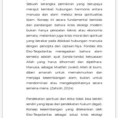
Sebuah kerangka pemikiran yang berupaya
merajut kembali hubungan harmonis antara
manusia dan alam melalui lensa spiritualitas
Islam. Konsep ini secara fundamental bertolak
dari pandangan bahwa krisis ekologi modern
bukan hanya persoalan teknis atau ekonomis
semata, melainkan juga krisis moral dan spiritual
yang berakar pada dislokasi hubungan manusia
dengan pencipta dan ciptaan-Nya. Fondasi etis
Eko-Teopolaritas menegaskan bahwa alam
semesta adalah ayat (tanda-tanda) kekuasaan
Allah yang harus dihormati dan dipelihara.
Manusia, sebagai khalifah (wakil) Allah di bumi,
diberi amanah untuk memakmurkan dan
menjaga keseimbangan alam, bukan untuk
mendominasi atau mengeksploitasinya secara
semena-mena. (Zahroh, 2024)
Pendekatan spiritual dan etika tidak bisa berdiri
sendiri yang lepas dari pendekatan hukum (legal).
Konsep keseimbangan yang ditekankan oleh
Eko-Teopolaritas sebagai solusi krisis ekologi