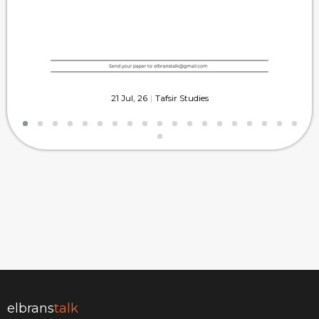
21
Jul, 26
|
Tafsir Studies
elbrans
talk