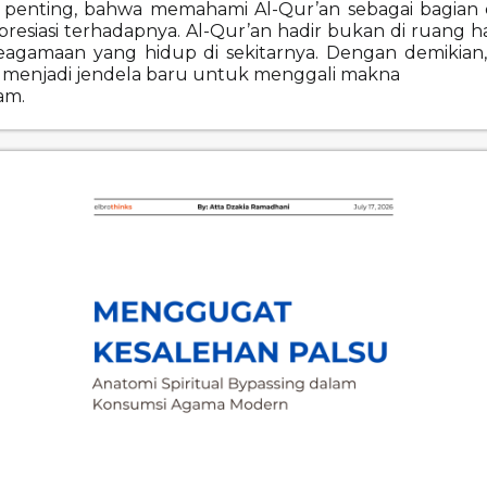
hal penting, bahwa memahami Al-Qur’an sebagai bagian
resiasi terhadapnya. Al-Qur’an hadir bukan di ruang h
agamaan yang hidup di sekitarnya. Dengan demikian, s
k, menjadi jendela baru untuk menggali makna
am.