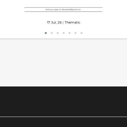
17
Jul, 26
|
Thematic