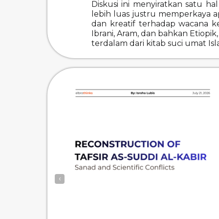
Diskusi ini menyiratkan satu 
lebih luas justru memperkaya ap
dan kreatif terhadap wacana ke
Ibrani, Aram, dan bahkan Etiopi
terdalam dari kitab suci umat Isl
‹