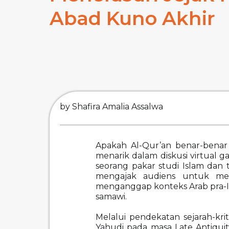
Abad Kuno Akhir
by Shafira Amalia Assalwa
Apakah Al-Qur’an benar-benar 
menarik dalam diskusi virtual g
seorang pakar studi Islam dan t
mengajak audiens untuk men
menganggap konteks Arab pra-
samawi.
Melalui pendekatan sejarah-kr
Yahudi pada masa Late Antiqui