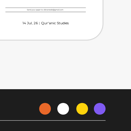
14
Jul, 26
|
Qur'anic Studies