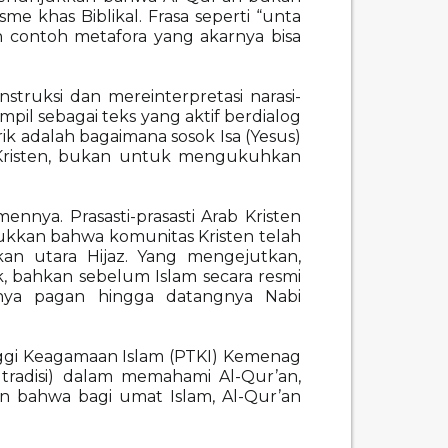
e khas Biblikal. Frasa seperti “unta
n contoh metafora yang akarnya bisa
ruksi dan mereinterpretasi narasi-
pil sebagai teks yang aktif berdialog
ik adalah bagaimana sosok Isa (Yesus)
 Kristen, bukan untuk mengukuhkan
nya. Prasasti-prasasti Arab Kristen
jukkan bahwa komunitas Kristen telah
kan utara Hijaz. Yang mengejutkan,
, bahkan sebelum Islam secara resmi
ya pagan hingga datangnya Nabi
inggi Keagamaan Islam (PTKI) Kemenag
 tradisi) dalam memahami Al-Qur’an,
an bahwa bagi umat Islam, Al-Qur’an