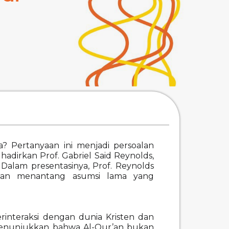
a? Pertanyaan ini menjadi persoalan
hadirkan Prof. Gabriel Said Reynolds,
. Dalam presentasinya, Prof. Reynolds
 dan menantang asumsi lama yang
rinteraksi dengan dunia Kristen dan
a menunjukkan bahwa Al-Qur’an bukan